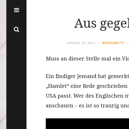
Aus gege
JANUAR 21, 2017
REINHARDTV
Muss an dieser Stelle mal ein Vi
Ein findiger Jemand hat gemerkt
„Hamlet“ eine Rede geschrieben h
USA passt. Wer des Englischen mä
anschauen – es ist so traurig u