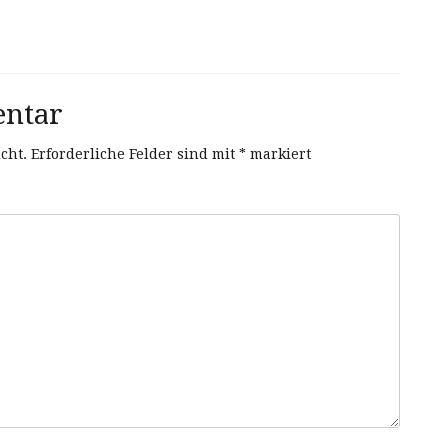
entar
cht.
Erforderliche Felder sind mit
*
markiert