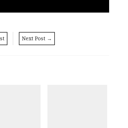
st
Next Post
→