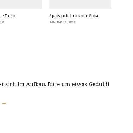
be Rosa
Spaß mit brauner Soße
018
JANUAR 31, 2016
et sich im Aufbau. Bitte um etwas Geduld!
s →