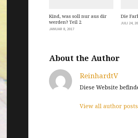
Kind, was soll nur aus dir
Die Far
werden? Teil 2
JULI 24, 2
JANUAR 8, 2017
About the Author
ReinhardtV
Diese Website befind
View all author post