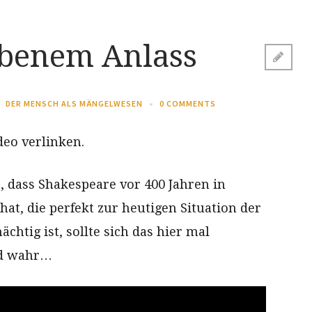
benem Anlass
DER MENSCH ALS MÄNGELWESEN
0 COMMENTS
deo verlinken.
, dass Shakespeare vor 400 Jahren in
at, die perfekt zur heutigen Situation der
chtig ist, sollte sich das hier mal
nd wahr…