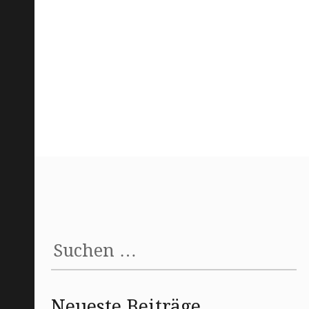
Suchen
nach:
Neueste Beiträge