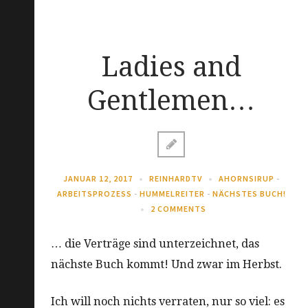
Ladies and
Gentlemen…
JANUAR 12, 2017
REINHARDTV
AHORNSIRUP
-
ARBEITSPROZESS
-
HUMMELREITER
-
NÄCHSTES BUCH!
2 COMMENTS
… die Verträge sind unterzeichnet, das
nächste Buch kommt! Und zwar im Herbst.
Ich will noch nichts verraten, nur so viel: es