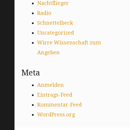
Nachtflieger
Radio
Schnettelbeck
Uncategorized
Wirre Wissenschaft zum
Angeben
Meta
Anmelden
Eintrags-Feed
Kommentar-Feed
WordPress.org