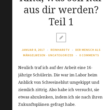
aus dir werden?
Teil 1
JANUAR 8, 2017
REINHARDTV
DER MENSCH ALS
MÄNGELWESEN
-
UNCATEGORIZED
0 COMMENTS
Neulich traf ich auf der Arbeit eine 16-
jährige Schülerin. Die war im Labor beim
Anblick von Schweineblut umgekippt und
ziemlich zittrig. Also habe ich versucht, sie
etwas abzulenken, indem ich sie nach ihren
Zukunftsplänen gefragt habe.