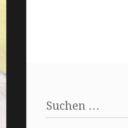
Suchen
nach: