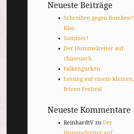
Neueste Beiträge
Schreiben gegen Bomben?
Klar.
Sommer!
Der Hummelreiter auf
chinesisch.
Falkengucken
Lesung auf einem kleinen,
feinen Festival
Neueste Kommentare
ReinhardtV
zu
Der
Hummelreiter auf