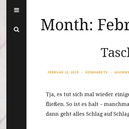
Month:
Feb
Tasc
FEBRUAR 10, 2019
REINHARDTV
AHORNS
Tja, es tut sich mal wieder ein
fließen. So ist es halt – manchma
dann geht alles Schlag auf Schlag