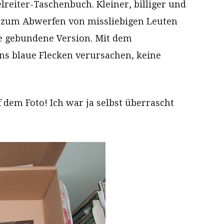
reiter-Taschenbuch. Kleiner, billiger und
– zum Abwerfen von missliebigen Leuten
die gebundene Version. Mit dem
s blaue Flecken verursachen, keine
f dem Foto! Ich war ja selbst überrascht