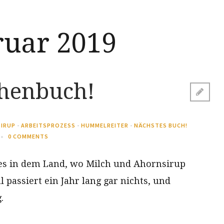
ruar 2019
henbuch!
IRUP
-
ARBEITSPROZESS
-
HUMMELREITER
-
NÄCHSTES BUCH!
0 COMMENTS
iges in dem Land, wo Milch und Ahornsirup
l passiert ein Jahr lang gar nichts, und
.