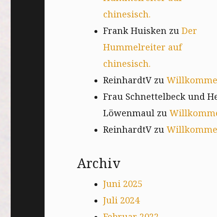
chinesisch.
Frank Huisken
zu
Der
Hummelreiter auf
chinesisch.
ReinhardtV
zu
Willkomm
Frau Schnettelbeck und H
Löwenmaul
zu
Willkomm
ReinhardtV
zu
Willkomm
Archiv
Juni 2025
Juli 2024
Februar 2022