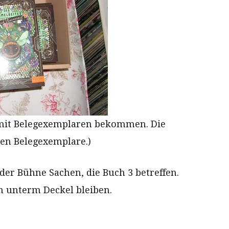
e mit Belegexemplaren bekommen. Die
ßen Belegexemplare.)
der Bühne Sachen, die Buch 3 betreffen.
h unterm Deckel bleiben.