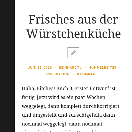
Frisches aus der
Würstchenküche
JUNI 17, 2016
REINHARDTV
HUMMELREITER
-
INSPIRATION
0 COMMENTS
Haha, Bitches! Buch 3, erster Entwurf ist
fertig. Jetzt wird es ein paar Wochen
weggelegt, dann komplett durchkorrigiert
und umgestellt und zurechtgefeilt, dann
nochmal weggelegt, dann nochmal