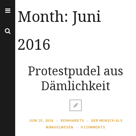
Month:
Juni
2016
Protestpudel aus
Dämlichkeit
JUNI 25, 2016
REINHARDTV
DER MENSCH ALS
MÄNGELWESEN
0 COMMENTS