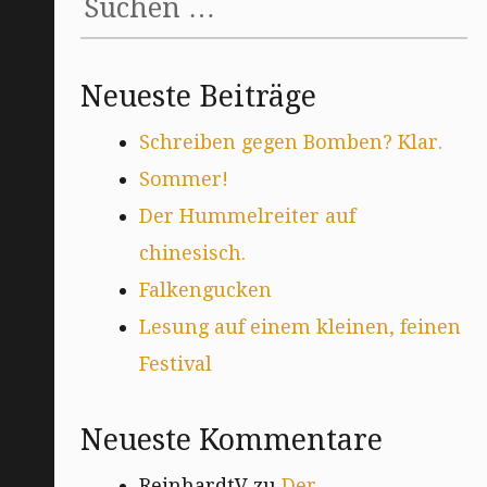
nach:
Neueste Beiträge
Schreiben gegen Bomben? Klar.
Sommer!
Der Hummelreiter auf
chinesisch.
Falkengucken
Lesung auf einem kleinen, feinen
Festival
Neueste Kommentare
ReinhardtV
zu
Der