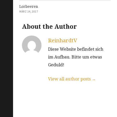
Lorbeeren
MÄRZ 24, 2017
About the Author
ReinhardtV
Diese Website befindet sich
im Aufbau. Bitte um etwas
Geduld!
View all author posts →