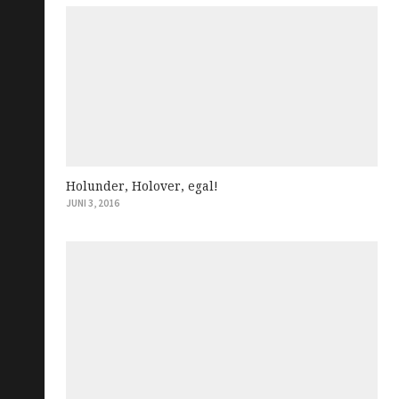
Holunder, Holover, egal!
JUNI 3, 2016