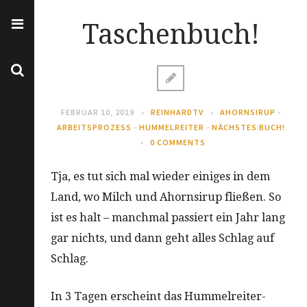
Taschenbuch!
FEBRUAR 10, 2019
REINHARDTV
AHORNSIRUP
-
ARBEITSPROZESS
-
HUMMELREITER
-
NÄCHSTES BUCH!
0 COMMENTS
Tja, es tut sich mal wieder einiges in dem
Land, wo Milch und Ahornsirup fließen. So
ist es halt – manchmal passiert ein Jahr lang
gar nichts, und dann geht alles Schlag auf
Schlag.
In 3 Tagen erscheint das Hummelreiter-