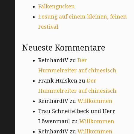
Falkengucken
Lesung auf einem kleinen, feinen
Festival
Neueste Kommentare
ReinhardtV
zu
Der
Hummelreiter auf chinesisch.
Frank Huisken
zu
Der
Hummelreiter auf chinesisch.
ReinhardtV
zu
Willkommen
Frau Schnettelbeck und Herr
Löwenmaul
zu
Willkommen
ReinhardtV
zu
Willkommen