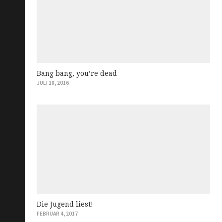
Bang bang, you’re dead
JULI 18, 2016
Die Jugend liest!
FEBRUAR 4, 2017